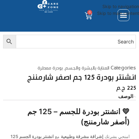
Skip to navigation
0
Skip to main content
Categories
العناية بالبشرة والجسم
,
بودرة معطرة
انشنتر بودرة 125 جم اصفر شارمننج
225
ج.م
الوصف
💛 انشنتر بودرة للجسم – 125 جم
(أصفر شارمننج)
امنحي بشرتك
إشراقة مشرقة وطبيعية
مع
انشنتر بودرة الجسم 125