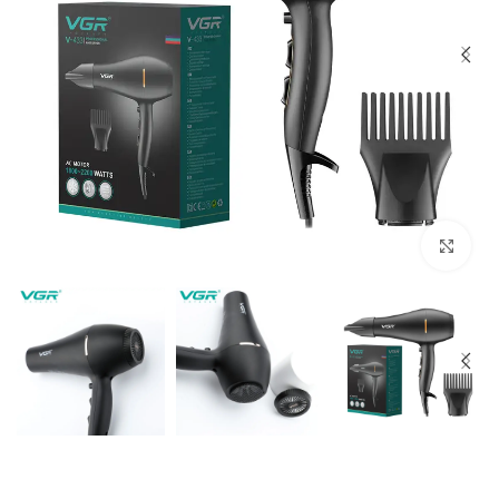
Click to enlarge