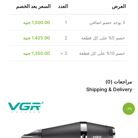
العرض
العدد
السعر بعد الخصم
لا يوجد خصم اضافي
1
1,500.00
جنيه
خصم 5% على كل قطعة
2
1,425.00
جنيه
خصم 10% على كل قطعة
3 +
1,350.00
جنيه
مراجعات (0)
Shipping & Delivery
-7%