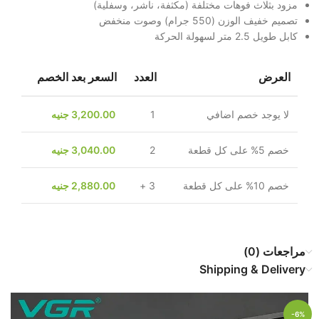
مزود بثلاث فوهات مختلفة (مكثفة، ناشر، وسفلية)
تصميم خفيف الوزن (550 جرام) وصوت منخفض
كابل طويل 2.5 متر لسهولة الحركة
العرض
العدد
السعر بعد الخصم
لا يوجد خصم اضافي
1
3,200.00
جنيه
خصم 5% على كل قطعة
2
3,040.00
جنيه
خصم 10% على كل قطعة
3 +
2,880.00
جنيه
مراجعات (0)
Shipping & Delivery
-6%