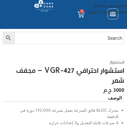
Skip to navigation
0
Skip to main content
استشوار
استشوار احترافي VGR-427 – مجفف
شعر
3000
ج.م
الوصف
محرك BLDC فائق السرعة يعمل بسرعة 110,000 دورة في
الدقيقة
4 سرعات قابلة للتعديل و3 إعدادات حرارة