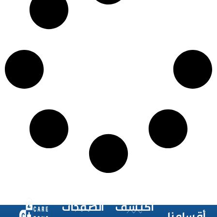
اكتشف
الصفحات
أقسامنا