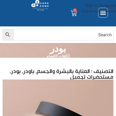
Skip to navigation
0
Skip to main content
بودر
فئات الاقسام
التصنيف :
العناية بالبشرة والجسم
,
باودر
,
بودر
,
مستحضرات تجميل