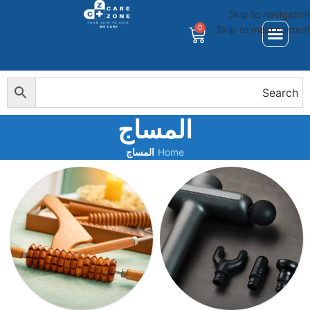
Skip to navigation
0
Skip to main content
المساج
Home
/
المساج